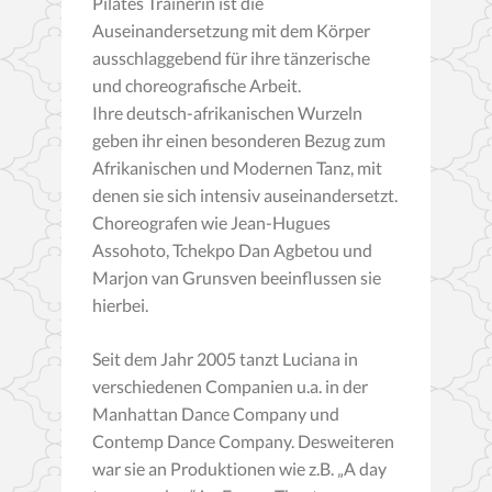
Pilates Trainerin ist die
Auseinandersetzung mit dem Körper
ausschlaggebend für ihre tänzerische
und choreografische Arbeit.
Ihre deutsch-afrikanischen Wurzeln
geben ihr einen besonderen Bezug zum
Afrikanischen und Modernen Tanz, mit
denen sie sich intensiv auseinandersetzt.
Choreografen wie Jean-Hugues
Assohoto, Tchekpo Dan Agbetou und
Marjon van Grunsven beeinflussen sie
hierbei.
Seit dem Jahr 2005 tanzt Luciana in
verschiedenen Companien u.a. in der
Manhattan Dance Company und
Contemp Dance Company. Desweiteren
war sie an Produktionen wie z.B. „A day