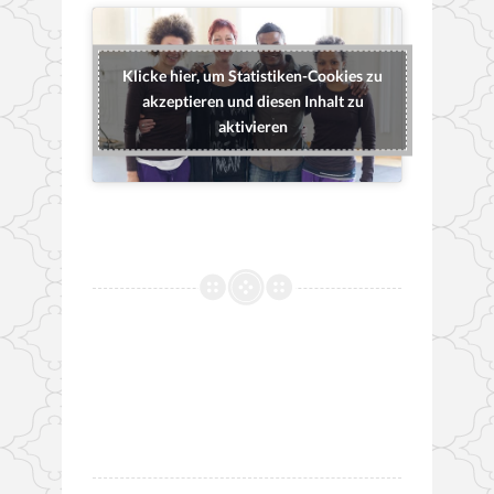
Klicke hier, um Statistiken-Cookies zu
akzeptieren und diesen Inhalt zu
aktivieren