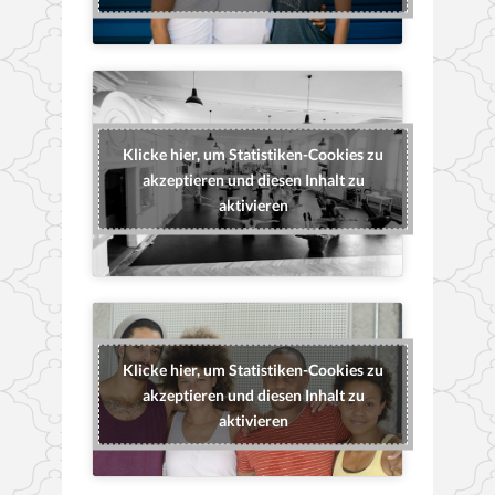
Klicke hier, um Statistiken-Cookies zu
akzeptieren und diesen Inhalt zu
aktivieren
Klicke hier, um Statistiken-Cookies zu
akzeptieren und diesen Inhalt zu
aktivieren